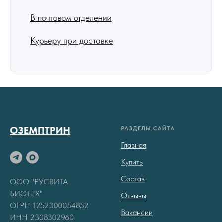
В почтовом отделении
Курьеру при доставке
ОЗЕМПТРИН
РАЗДЕЛЫ САЙТА
Главная
Купить
Состав
ООО "РУСВИТА
БИОТЕХ"
Отзывы
ОГРН 1252300054852
Вакансии
ИНН 2308302960