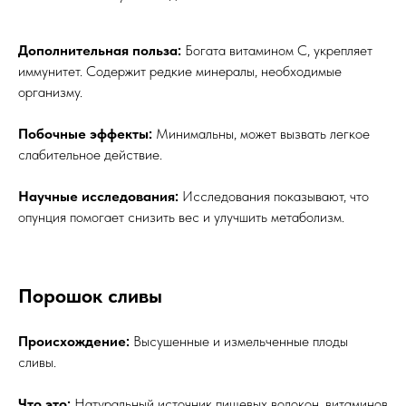
Дополнительная польза:
Богата витамином C, укрепляет
иммунитет. Содержит редкие минералы, необходимые
организму.
Побочные эффекты:
Минимальны, может вызвать легкое
слабительное действие.
Научные исследования:
Исследования показывают, что
опунция помогает снизить вес и улучшить метаболизм.
Порошок сливы
Происхождение:
Высушенные и измельченные плоды
сливы.
Что это:
Натуральный источник пищевых волокон, витаминов