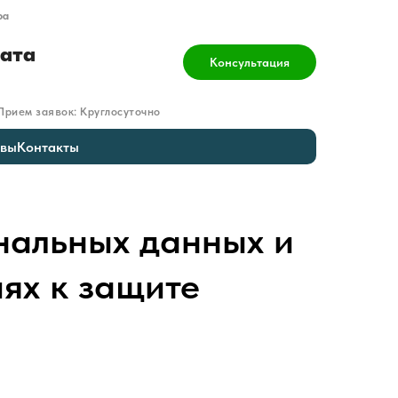
ра
рата
Консультация
Прием заявок: Круглосуточно
вы
Контакты
нальных данных и
ях к защите