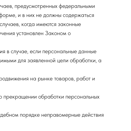
учаев, предусмотренных федеральными
форме, и в них не должны содержаться
случаев, когда имеются законные
учения установлен Законом о
ия в случае, если персональные данные
димыми для заявленной цели обработки, а
родвижения на рынке товаров, работ и
я о прекращении обработки персональных
судебном порядке неправомерные действия