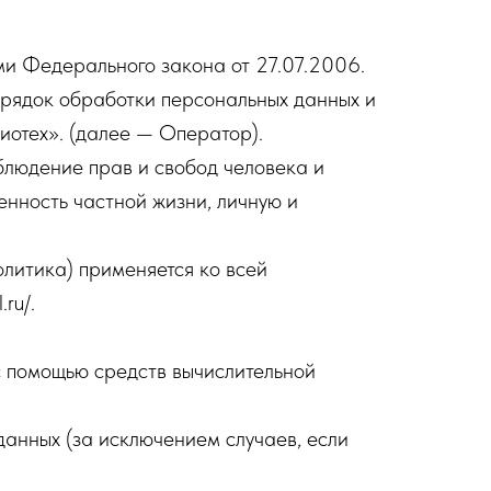
ми Федерального закона от 27.07.2006.
рядок обработки персональных данных и
отех». (далее — Оператор).
блюдение прав и свобод человека и
енность частной жизни, личную и
литика) применяется ко всей
ru/.
с помощью средств вычислительной
анных (за исключением случаев, если