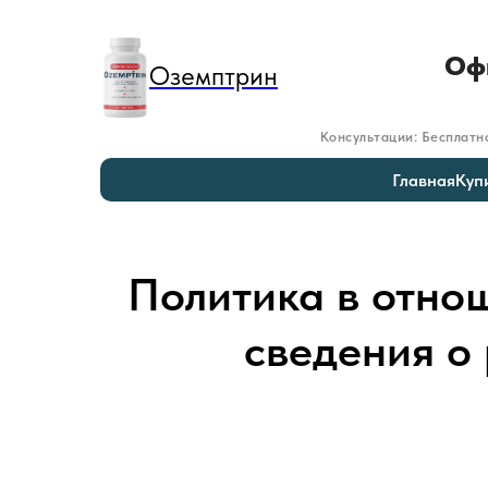
Офи
Оземптрин
Консультации: Бесплатн
Главная
Куп
Политика в отно
сведения о