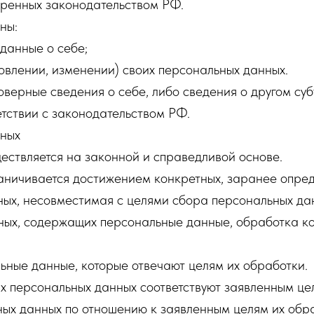
тренных законодательством РФ.
ны:
данные о себе;
овлении, изменении) своих персональных данных.
верные сведения о себе, либо сведения о другом суб
ветствии с законодательством РФ.
нных
ествляется на законной и справедливой основе.
аничивается достижением конкретных, заранее опред
ных, несовместимая с целями сбора персональных да
ных, содержащих персональные данные, обработка кот
ьные данные, которые отвечают целям их обработки.
 персональных данных соответствуют заявленным цел
ых данных по отношению к заявленным целям их обра