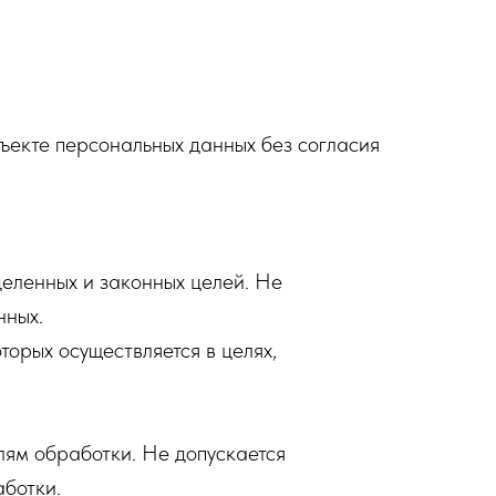
ъекте персональных данных без согласия
еленных и законных целей. Не
нных.
орых осуществляется в целях,
ям обработки. Не допускается
ботки.