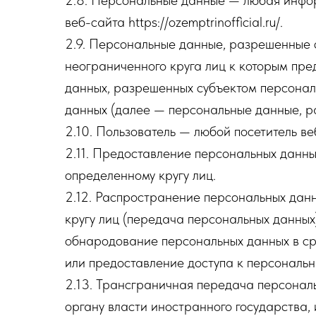
2.8. Персональные данные — любая инфор
веб-сайта https://ozemptrinofficial.ru/.
2.9. Персональные данные, разрешенные 
неограниченного круга лиц к которым пре
данных, разрешенных субъектом персонал
данных (далее — персональные данные, р
2.10. Пользователь — любой посетитель веб-с
2.11. Предоставление персональных данн
определенному кругу лиц.
2.12. Распространение персональных дан
кругу лиц (передача персональных данных
обнародование персональных данных в с
или предоставление доступа к персональ
2.13. Трансграничная передача персонал
органу власти иностранного государства,