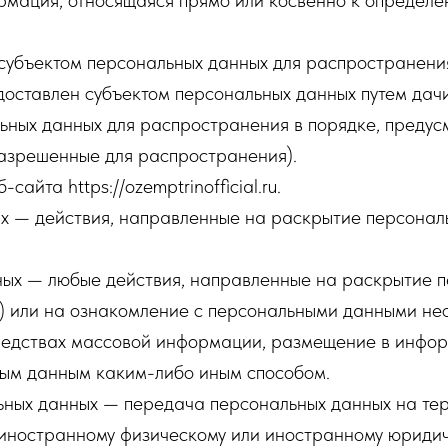
мация, относящаяся прямо или косвенно к определе
субъектом персональных данных для распространения
доставлен субъектом персональных данных путем дач
ьных данных для распространения в порядке, преду
азрешенные для распространения).
айта https://ozemptrinofficial.ru.
ых — действия, направленные на раскрытие персонал
ных — любые действия, направленные на раскрытие 
) или на ознакомление с персональными данными неог
редствах массовой информации, размещение в инфо
ным данным каким-либо иным способом.
ьных данных — передача персональных данных на те
 иностранному физическому или иностранному юридич