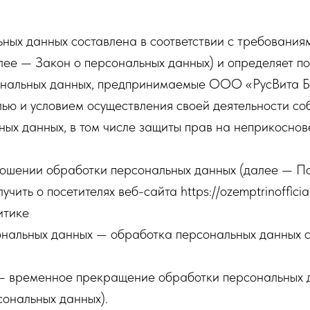
ных данных составлена в соответствии с требования
е — Закон о персональных данных) и определяет по
ональных данных, предпринимаемые ООО «РусВита Би
лью и условием осуществления своей деятельности со
ых данных, в том числе защиты прав на неприкоснов
ношении обработки персональных данных (далее — По
ть о посетителях веб-сайта https://ozemptrinofficial.
итике
ональных данных — обработка персональных данных 
— временное прекращение обработки персональных д
сональных данных).