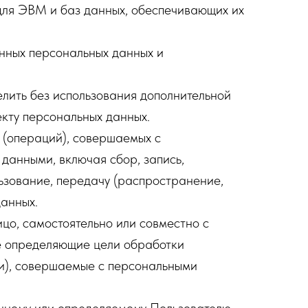
для ЭВМ и баз данных, обеспечивающих их
нных персональных данных и
елить без использования дополнительной
кту персональных данных.
 (операций), совершаемых с
данными, включая сбор, запись,
льзование, передачу (распространение,
данных.
цо, самостоятельно или совместно с
е определяющие цели обработки
ии), совершаемые с персональными