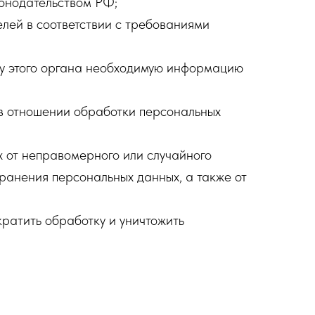
конодательством РФ;
лей в соответствии с требованиями
су этого органа необходимую информацию
в отношении обработки персональных
 от неправомерного или случайного
транения персональных данных, а также от
кратить обработку и уничтожить