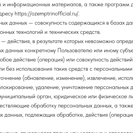
их и информационных материалов, а также программ 
есу https://ozemptrinofficial.ru/.
ых данных — совокупность содержащихся в базах да
нных технологий и технических средств.
— действия, в результате которых невозможно опред
 данных конкретному Пользователю или иному субъе
бое действие (операция) или совокупность действий
и без использования таких средств с персональными 
точнение (обновление, изменение), извлечение, испо
 блокирование, удаление, уничтожение персональных 
муниципальный орган, юридическое или физическое ли
ествляющие обработку персональных данных, а такж
ых данных, подлежащих обработке, действия (операц