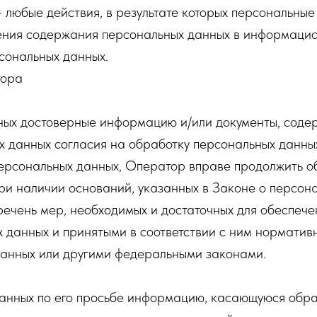
 любые действия, в результате которых персональные
ения содержания персональных данных в информацио
сональных данных.
тора
нных достоверные информацию и/или документы, сод
х данных согласия на обработку персональных данны
рсональных данных, Оператор вправе продолжить о
ри наличии оснований, указанных в Законе о персон
речень мер, необходимых и достаточных для обеспече
 данных и принятыми в соответствии с ним норматив
данных или другими федеральными законами.
данных по его просьбе информацию, касающуюся обра