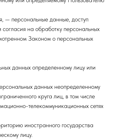
нному или определяемому Пользователю
, — персональные данные, доступ
и согласия на обработку персональных
смотренном Законом о персональных
ьных данных определенному лицу или
персональных данных неопределенному
раниченного круга лиц, в том числе
рмационно-телекоммуникационных сетях
рриторию иностранного государства
ескому лицу.