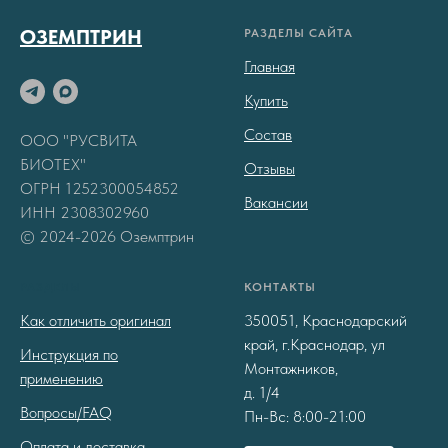
ОЗЕМПТРИН
РАЗДЕЛЫ САЙТА
Главная
Купить
Состав
ООО "РУСВИТА
БИОТЕХ"
Отзывы
ОГРН 1252300054852
Вакансии
ИНН 2308302960
© 2024-2026 Оземптрин
РАЗДЕЛЫ
КОНТАКТЫ
Как отличить оригинал
350051, Краснодарский
край, г.Краснодар, ул
Инструкция по
Монтажников,
применению
д. 1/4
Вопросы/FAQ
Пн-Вс: 8:00-21:00
Оплата и доставка