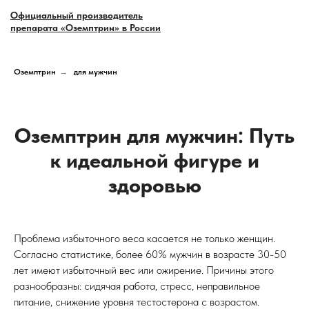
Официальный производитель
препарата «Оземптрин» в России
Оземптрин
→
для мужчин
Оземптрин для мужчин: Путь
к идеальной фигуре и
здоровью
Проблема избыточного веса касается не только женщин.
Согласно статистике, более 60% мужчин в возрасте 30-50
лет имеют избыточный вес или ожирение. Причины этого
разнообразны: сидячая работа, стресс, неправильное
питание, снижение уровня тестостерона с возрастом.