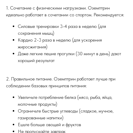
1. Сочетание с физическими нагрузками. Оземптрин
идеально работает в сочетании со спортом. Рекомендуется:
Силовые тренировки 3-4 раза в неделю (для
сохранения мышц)
Кардио 2-3 раза в неделю (для ускорения
жиросжигания)
Даже легкие пешие прогулки (30 минут в день) дают
хороший результат
2. Правильное питание. Оземптрин работает лучше при
соблюдении базовых принципов питания:
Увеличьте потребление белка (мясо, рыба, яйца,
молочные продукты)
Ограничьте быстрые углеводы (сладкое, мучное,
газированные напитки)
Ешьте больше овощей и фруктов
Не пропускайте завтрак